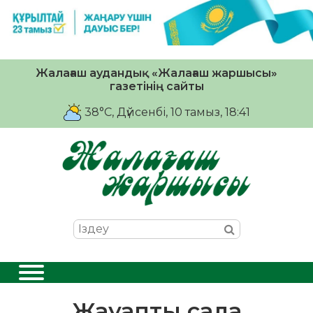
Жалағаш аудандық «Жалағаш жаршысы»
газетінің сайты
38°C
, Дүйсенбі, 10 тамыз, 18:41
Жауапты сала