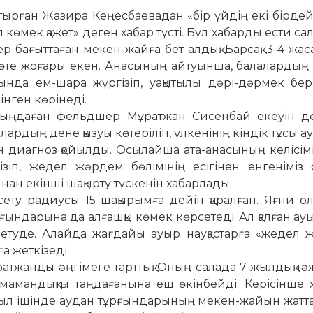
отырған Жазира Кеңес­бае­вадан «бір үйдің екі бірде
л көмек қажет» деген хабар түсті. Бұл хабарды ести с
чер бағыттаған мекен-жайға бет алдық. Барсақ, 3-4 жас
ы өте жоғары екен. Анасының айтуынша, балаларды
йында ем-шара жүргізіп, уақытылы дәрі-дәрмек бер
інген көрінеді.
 тыңдаған фельдшер Мұратжан Си­сенбай екеуін д
олардың де­не қызуы көтеріліп, үлкенінің кіндік тұсы 
н диагноз қойылды. Осы­лайша ата-анасының келісімі
і­зіп, жедел жәрдем бөлімінің есігінен енгеніміз 
ан екінші ша­қырту түскенін хабарлады.
ету радиусы 15 шақырымға дейін қа­ралған. Яғни о
ғындарына да алғашқы көмек көрсетеді. Ал қалған а
етуде. Алайда жағ­да­йы ауыр науқастарға «жедел 
а жеткізеді.
тжанды әңгімеге тарттық. Оның са­лада 7 жылдық тә
 ма­ма­н­­­дықты таңдағанына еш өкінбейді. Ке­­­рісінше
жыл ішінде ау­дан тұрғындарының ме­кен-жайын жат­та