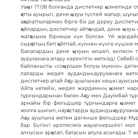
Уақыт 17:08 болғанда диспетчер қыз­метінде 
қатты ауырып, дене қызуы түспей жатыр, шұғы
ақ­ха­латтылармен бірге біз де дереу дис­пет­
қайлардың диспетчер айтқандай, дене қызу
жатқаны­на бірнеше күн болған. Үй жағда
сырқаттың беті қайтпай, күннен-күнге күшіне м
Балалардың дене қызуын өлшеп, өк­песін
ауруханаға апару керектігін жеткізді. Себебі 
байланысты «соқырішек бо­луы мүм­кін» деге
ла­­ларды жедел аудандық ауруханаға же­тк
диспетчер апай Ақсу ауылынан кешкі ауысымн
Айта кетейік, жедел жәрдемнің қызмет көрс
тұрғындарынан бөлек Ақсу мен Дәуімбай тұр
арнайы бір фельдшер тұрғын­дарға қызмет 
жолға шығып, науқастарды аудан­дық ауру­ха­нағ
Ақсу ауылына жетем дегенше фельд­шер Мұра
бар. Бү­гін­­гі әріптесіміз жауапкершілігі мол
алғысын арқалап, ба­тасын алуға асығады. 7 