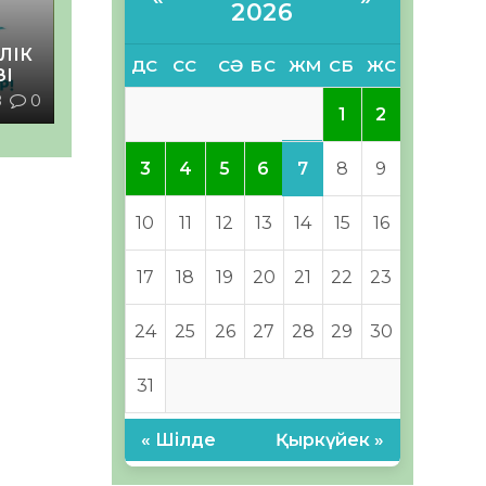
2026
ЛІК
ДС
СС
СӘ
БС
ЖМ
СБ
ЖС
ЗІ
8
0
1
2
7
3
4
5
6
8
9
10
11
12
13
14
15
16
17
18
19
20
21
22
23
24
25
26
27
28
29
30
31
« Шілде
Қыркүйек »