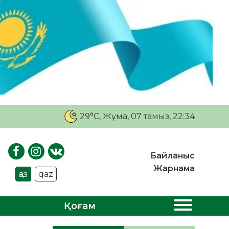
29°C
, Жұма, 07 тамыз, 22:34
Байланыс
Жарнама
қаз
qaz
Қоғам