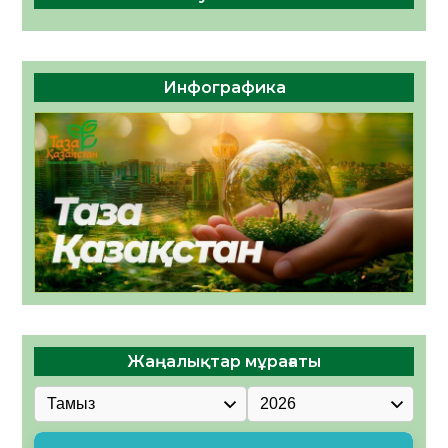
Инфографика
Жаңалықтар мұрағаты