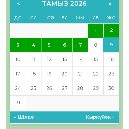
ТАМЫЗ 2026
«
»
ДС
СС
СӘ
БС
ЖМ
СБ
ЖС
2
1
9
3
4
5
6
7
8
10
11
12
13
14
15
16
17
18
19
20
21
22
23
24
25
26
27
28
29
30
31
« Шілде
Қыркүйек »