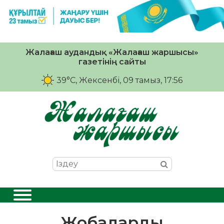
Жалағаш аудандық «Жалағаш жаршысы»
газетінің сайты
39°C
, Жексенбі, 09 тамыз, 17:56
Жобаларды