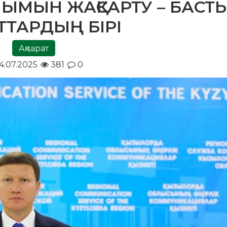
ЫМЫН ЖАҚСАРТУ – БАСТ
ТТАРДЫҢ БІРІ
Ақпарат
4.07.2025
381
0