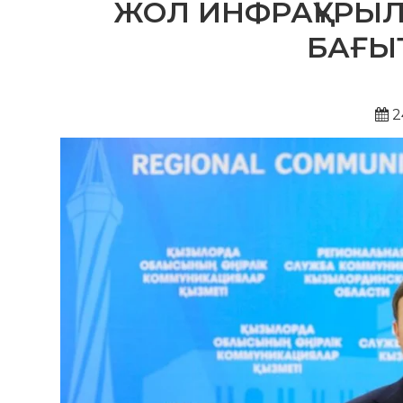
ЖОЛ ИНФРАҚҰРЫЛ
БАҒЫ
2