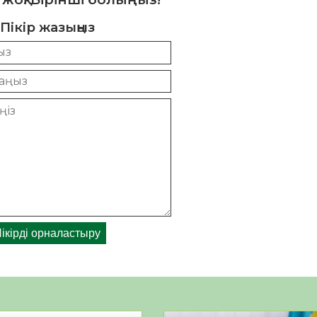
Пікір жазыңыз