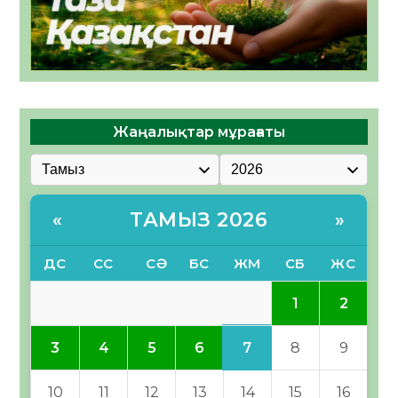
Жаңалықтар мұрағаты
ТАМЫЗ 2026
«
»
ДС
СС
СӘ
БС
ЖМ
СБ
ЖС
1
2
7
3
4
5
6
8
9
10
11
12
13
14
15
16