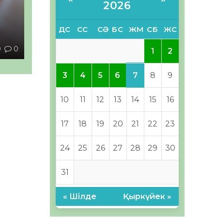
2026
ы
ДС
СС
СӘ
БС
ЖМ
СБ
ЖС
0
0
1
2
7
3
4
5
6
8
9
10
11
12
13
14
15
16
17
18
19
20
21
22
23
24
25
26
27
28
29
30
31
« Шілде
Қыркүйек »