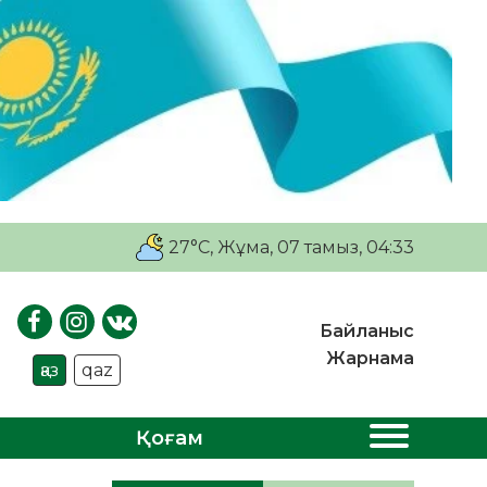
27°C
, Жұма, 07 тамыз, 04:33
Байланыс
Жарнама
қаз
qaz
Қоғам