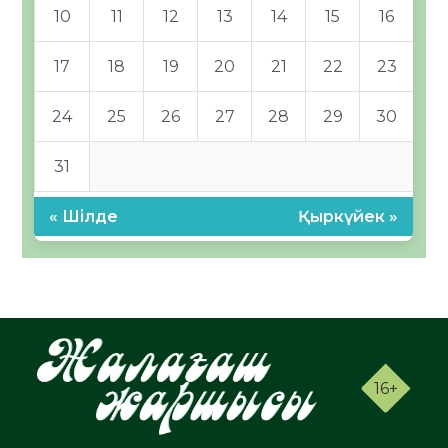
10
11
12
13
14
15
16
17
18
19
20
21
22
23
24
25
26
27
28
29
30
31
« Шілде
Қыркүйек »
16+