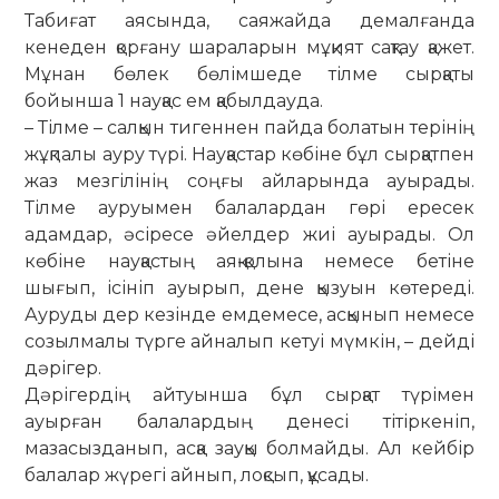
Табиғат аясында, сая­жайда демалғанда
кенеден қорғану шараларын мұқият сақтау қажет.
Мұнан бөлек бөлімшеде тілме сыр­қаты
бойынша 1 науқас ем қабылдауда.
– Тілме – салқын тигеннен пайда бо­латын терінің
жұқпалы ауру түрі. Науқастар көбіне бұл сырқатпен
жаз мезгілінің соңғы айларында ауырады.
Тілме ауруымен балалардан гөрі ере­сек
адамдар, әсіресе әйелдер жиі ауы­рады. Ол
көбіне науқастың аяқ-қолына немесе бетіне
шығып, ісініп ауырып, дене қызуын көтереді.
Ауруды дер кезінде емдемесе, асқынып немесе
созылмалы түрге айналып кетуі мүмкін, – дейді
дәрігер.
Дәрігердің айтуынша бұл сырқат түрімен
ауырған балалардың денесі тітіркеніп,
мазасызданып, асқа зауқы болмайды. Ал кейбір
балалар жүрегі айнып, лоқсып, құсады.