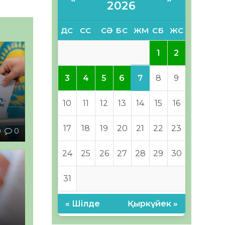
2026
ДС
СС
СӘ
БС
ЖМ
СБ
ЖС
1
2
7
3
4
5
6
8
9
–
10
11
12
13
14
15
16
17
18
19
20
21
22
23
0
0
24
25
26
27
28
29
30
31
« Шілде
Қыркүйек »
ы