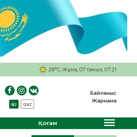
28°C
, Жұма, 07 тамыз, 07:21
Байланыс
Жарнама
қаз
qaz
Қоғам