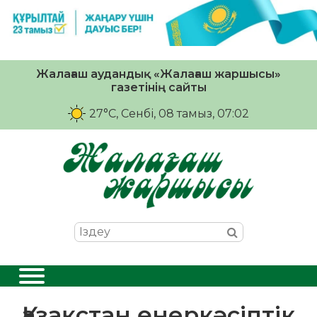
Жалағаш аудандық «Жалағаш жаршысы»
газетінің сайты
27°C
, Сенбі, 08 тамыз, 07:02
Қазақстан өнеркәсіптік