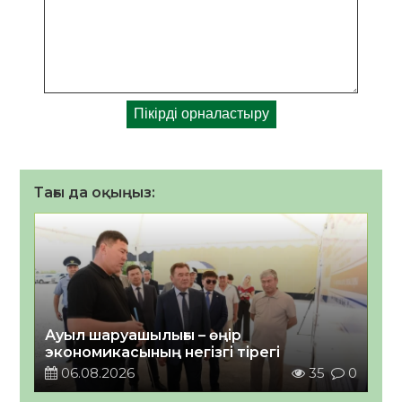
Тағы да оқыңыз:
Ауыл шаруашылығы – өңір
экономикасының негізгі тірегі
06.08.2026
35
0