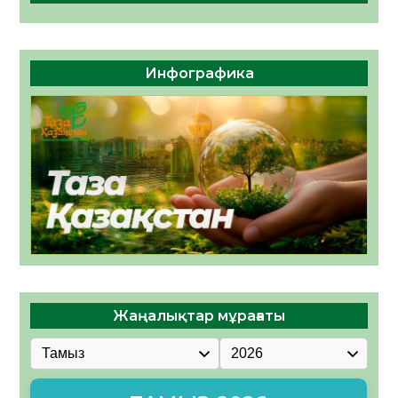
Инфографика
Жаңалықтар мұрағаты