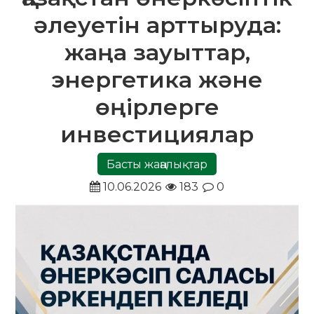
әлеуетін арттыруда:
жаңа зауыттар,
энергетика және
өңірлерге
инвестициялар
Басты жаңалықтар
10.06.2026
183
0