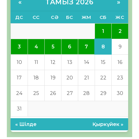
ТАМЫЗ 2026
«
»
ДС
СС
СӘ
БС
ЖМ
СБ
ЖС
1
2
8
3
4
5
6
7
9
10
11
12
13
14
15
16
17
18
19
20
21
22
23
24
25
26
27
28
29
30
31
« Шілде
Қыркүйек »