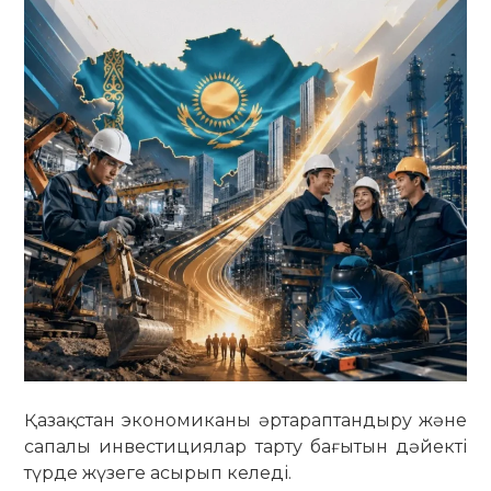
Қазақстан экономиканы әртараптандыру және
сапалы инвестициялар тарту бағытын дәйекті
түрде жүзеге асырып келеді.