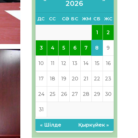
2026
ДС
СС
СӘ
БС
ЖМ
СБ
ЖС
1
2
8
3
4
5
6
7
9
10
11
12
13
14
15
16
17
18
19
20
21
22
23
24
25
26
27
28
29
30
31
« Шілде
Қыркүйек »