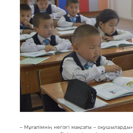
– Мұғалімнің негізгі мақсаты – оқу­шылардың