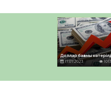
Доллар бағамы көтеріл
17.07.2023
101