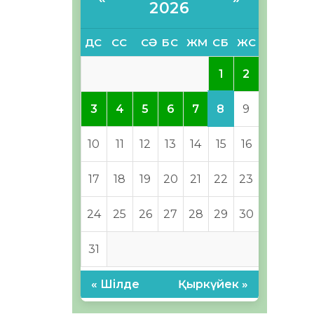
2026
ДС
СС
СӘ
БС
ЖМ
СБ
ЖС
1
2
8
3
4
5
6
7
9
10
11
12
13
14
15
16
17
18
19
20
21
22
23
24
25
26
27
28
29
30
31
« Шілде
Қыркүйек »