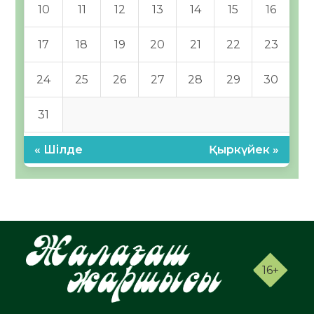
10
11
12
13
14
15
16
17
18
19
20
21
22
23
24
25
26
27
28
29
30
31
« Шілде
Қыркүйек »
16+