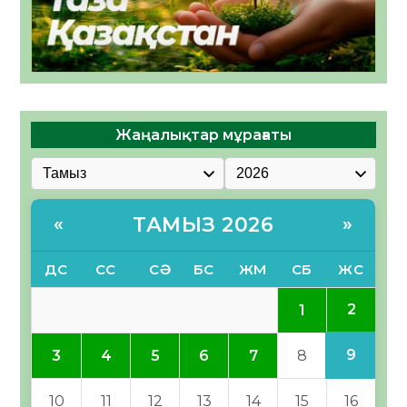
Жаңалықтар мұрағаты
ТАМЫЗ 2026
«
»
ДС
СС
СӘ
БС
ЖМ
СБ
ЖС
2
1
9
3
4
5
6
7
8
10
11
12
13
14
15
16