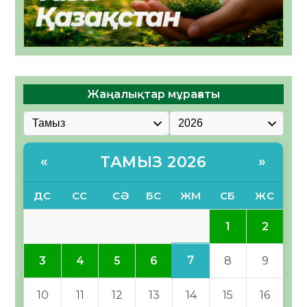
Жаңалықтар мұрағаты
ТАМЫЗ 2026
«
»
ДС
СС
СӘ
БС
ЖМ
СБ
ЖС
1
2
7
3
4
5
6
8
9
10
11
12
13
14
15
16