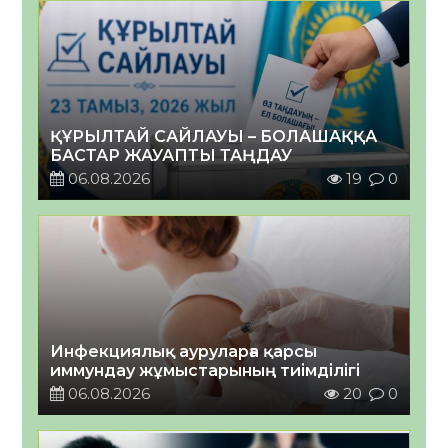
ҚҰРЫЛТАЙ САЙЛАУЫ – БОЛАШАҚҚА
БАСТАР ЖАУАПТЫ ТАҢДАУ
06.08.2026
19
0
Инфекциялық ауруларға қарсы
иммундау жұмыстарының тиімділігі
06.08.2026
20
0