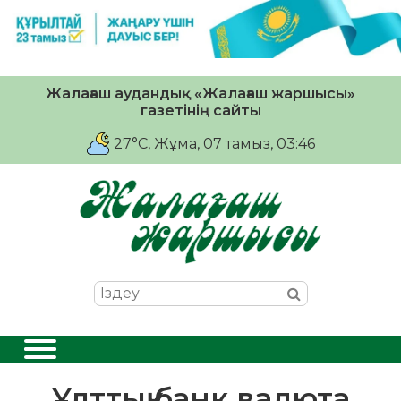
Жалағаш аудандық «Жалағаш жаршысы»
газетінің сайты
27°C
, Жұма, 07 тамыз, 03:46
Ұлттық банк валюта