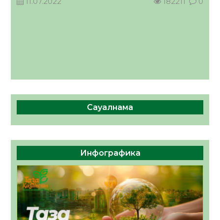
11.07.2022
182211
0
Сауалнама
Инфографика