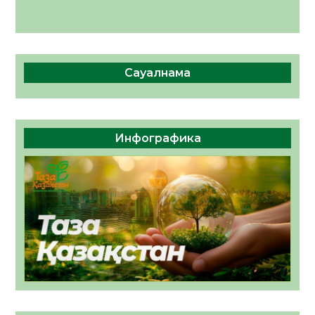
Сауалнама
Инфографика