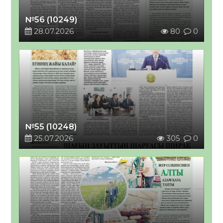
№56 (10249)
28.07.2026
80
0
№55 (10248)
25.07.2026
305
0