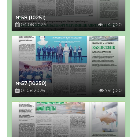
№58 (10251)
04.08.2026
114
0
№57 (10250)
01.08.2026
79
0