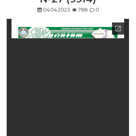
04.04.2023
788
0