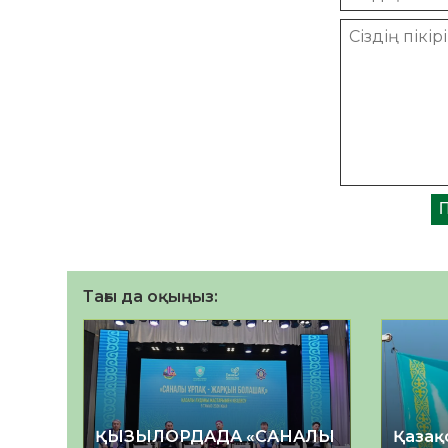
Тағы да оқыңыз:
ҚЫЗЫЛОРДАДА «САНАЛЫ
Қазақ