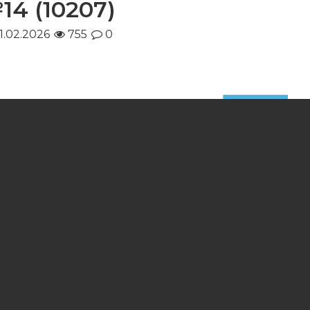
14 (10207)
1.02.2026
755
0