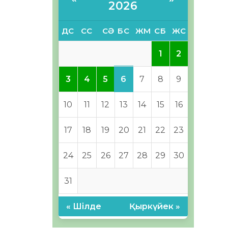
2026
ДС
СС
СӘ
БС
ЖМ
СБ
ЖС
1
2
6
3
4
5
7
8
9
10
11
12
13
14
15
16
17
18
19
20
21
22
23
24
25
26
27
28
29
30
31
« Шілде
Қыркүйек »