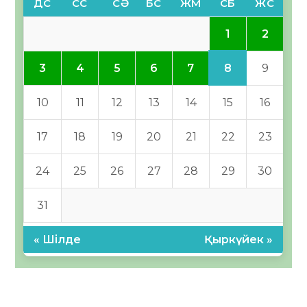
ДС
СС
СӘ
БС
ЖМ
СБ
ЖС
1
2
8
3
4
5
6
7
9
10
11
12
13
14
15
16
17
18
19
20
21
22
23
24
25
26
27
28
29
30
31
« Шілде
Қыркүйек »