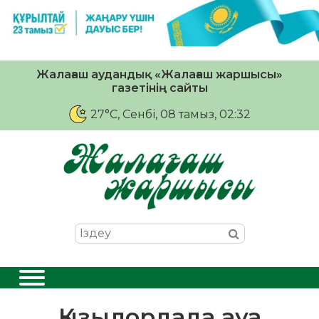
Жалағаш аудандық «Жалағаш жаршысы»
газетінің сайты
27°C
, Сенбі, 08 тамыз, 02:32
Қызылордада ауа