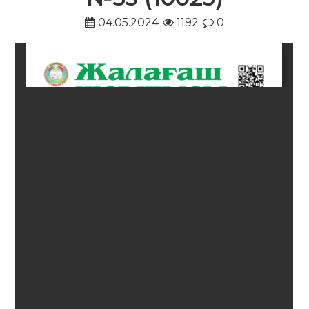
04.05.2024
1192
0