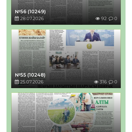
№56 (10249)
28.07.2026
92
0
№55 (10248)
25.07.2026
316
0