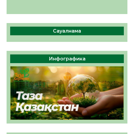
Сауалнама
Инфографика