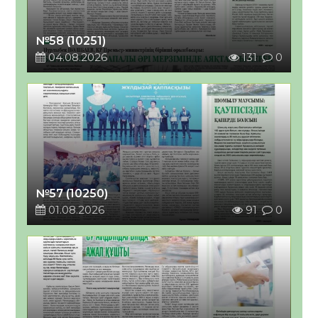
№58 (10251)
04.08.2026
131
0
№57 (10250)
01.08.2026
91
0