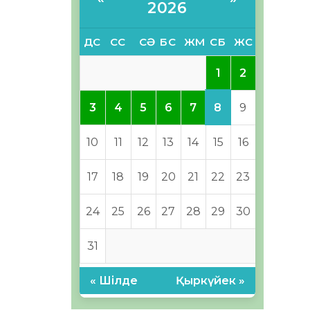
2026
ДС
СС
СӘ
БС
ЖМ
СБ
ЖС
1
2
8
3
4
5
6
7
9
10
11
12
13
14
15
16
17
18
19
20
21
22
23
24
25
26
27
28
29
30
31
« Шілде
Қыркүйек »