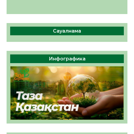
Сауалнама
Инфографика