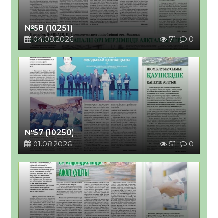
№58 (10251)
04.08.2026
71
0
№57 (10250)
01.08.2026
51
0