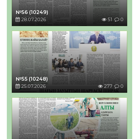
№56 (10249)
28.07.2026
51
0
№55 (10248)
25.07.2026
277
0