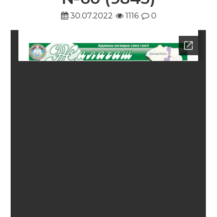
30.07.2022
1116
0