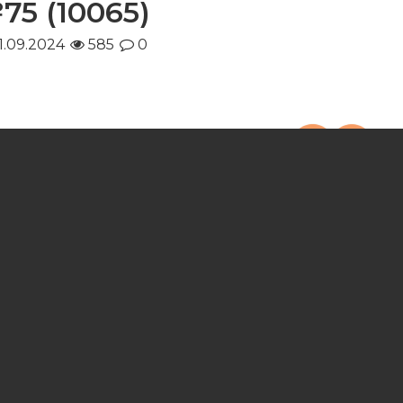
75 (10065)
1.09.2024
585
0