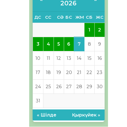
2026
ДС
СС
СӘ
БС
ЖМ
СБ
ЖС
1
2
7
3
4
5
6
8
9
10
11
12
13
14
15
16
17
18
19
20
21
22
23
24
25
26
27
28
29
30
31
« Шілде
Қыркүйек »