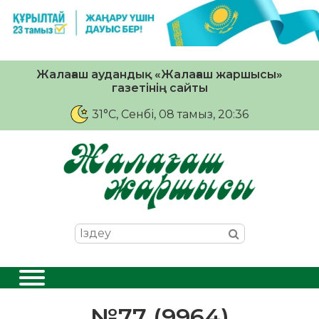
Жалағаш аудандық «Жалағаш жаршысы»
газетінің сайты
31°C
, Сенбі, 08 тамыз, 20:36
№77 (9964)