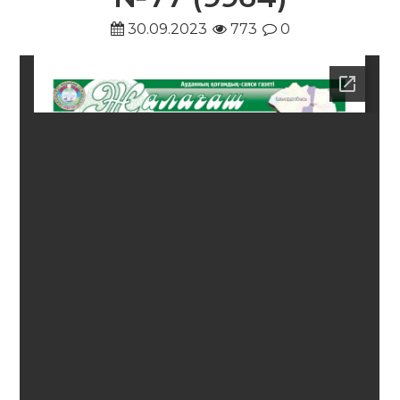
30.09.2023
773
0