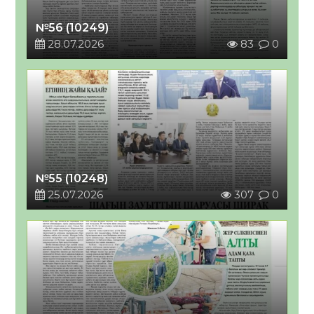
№56 (10249)
28.07.2026
83
0
№55 (10248)
25.07.2026
307
0