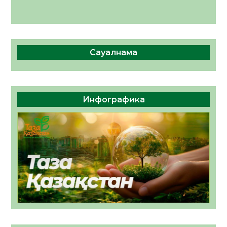
Сауалнама
Инфографика