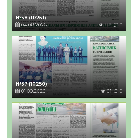
№58 (10251)
04.08.2026
118
0
№57 (10250)
01.08.2026
81
0