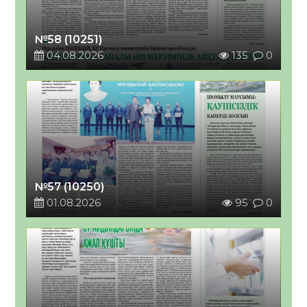
№58 (10251)
04.08.2026
135
0
№57 (10250)
01.08.2026
95
0