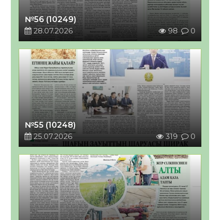
№56 (10249)
28.07.2026
98
0
№55 (10248)
25.07.2026
319
0