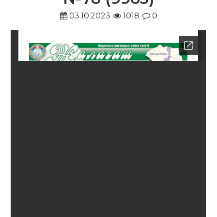
03.10.2023
1018
0