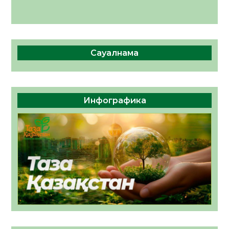
Сауалнама
Инфографика