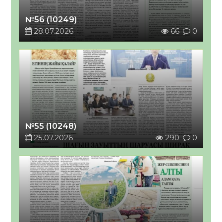
№56 (10249)
28.07.2026
66
0
№55 (10248)
25.07.2026
290
0