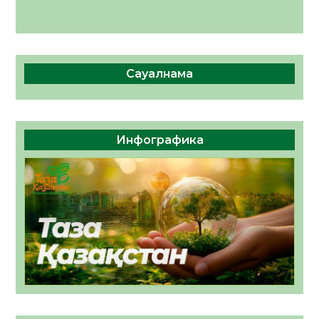
Сауалнама
Инфографика