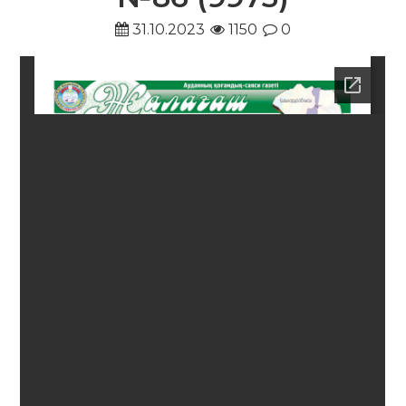
31.10.2023
1150
0