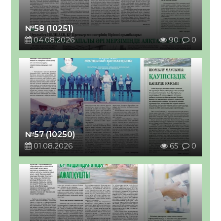
№58 (10251)
04.08.2026
90
0
№57 (10250)
01.08.2026
65
0