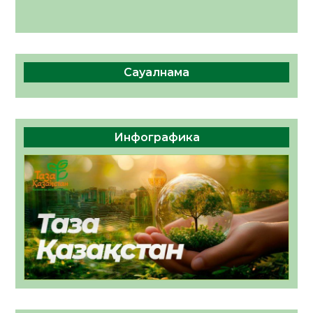
Сауалнама
Инфографика