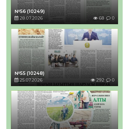
№56 (10249)
28.07.2026
68
0
№55 (10248)
25.07.2026
292
0