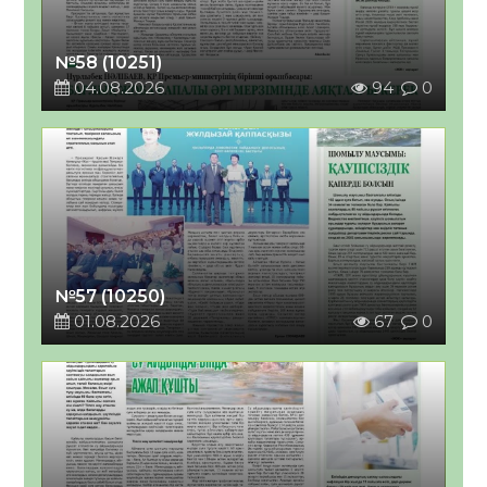
№58 (10251)
04.08.2026
94
0
№57 (10250)
01.08.2026
67
0