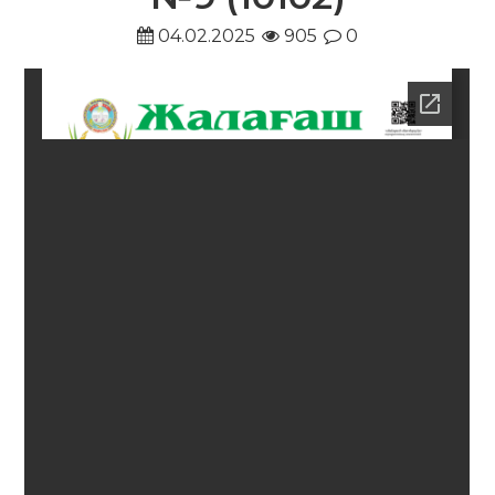
04.02.2025
905
0