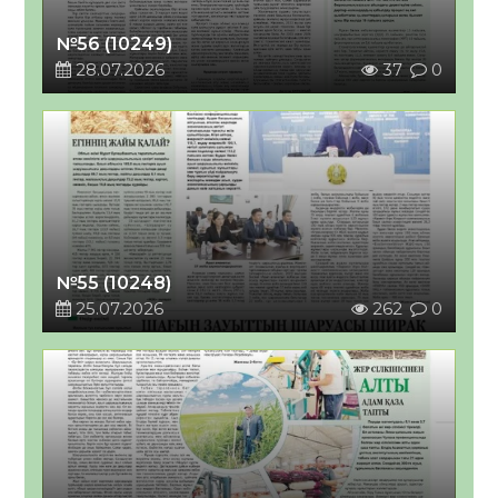
№56 (10249)
28.07.2026
37
0
№55 (10248)
25.07.2026
262
0