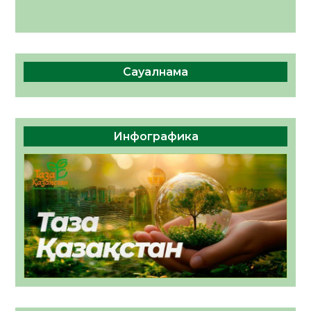
Сауалнама
Инфографика