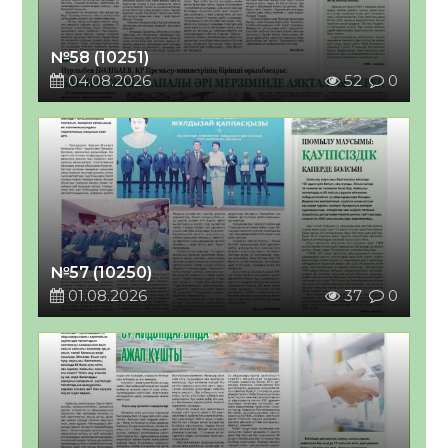
№58 (10251)
04.08.2026
52
0
№57 (10250)
01.08.2026
37
0