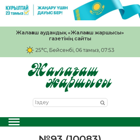
Жалағаш аудандық «Жалағаш жаршысы»
газетінің сайты
25°C
, Бейсенбі, 06 тамыз, 07:53
№93 (10083)