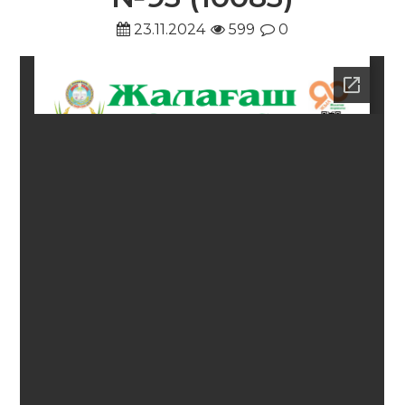
23.11.2024
599
0