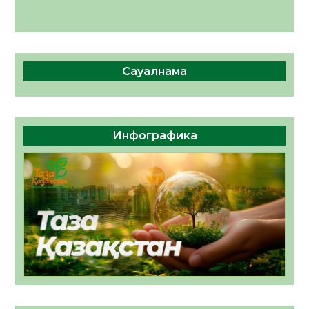
Сауалнама
Инфографика