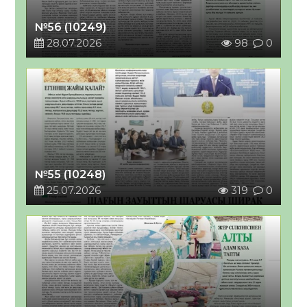
№56 (10249)
28.07.2026
98
0
№55 (10248)
25.07.2026
319
0