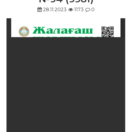
28.11.2023
1173
0