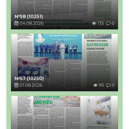
№58 (10251)
04.08.2026
135
0
№57 (10250)
01.08.2026
95
0