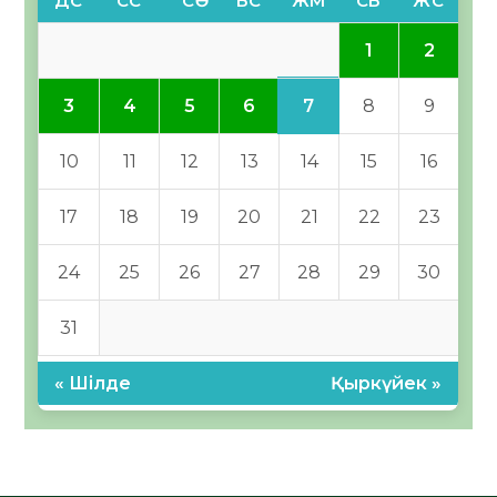
ДС
СС
СӘ
БС
ЖМ
СБ
ЖС
1
2
7
3
4
5
6
8
9
10
11
12
13
14
15
16
17
18
19
20
21
22
23
24
25
26
27
28
29
30
31
« Шілде
Қыркүйек »