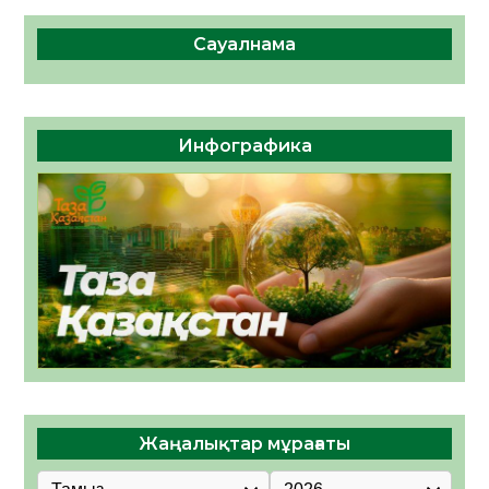
Сауалнама
Инфографика
Жаңалықтар мұрағаты