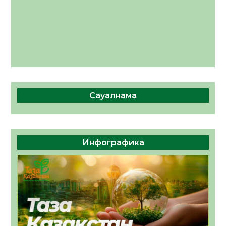
Сауалнама
Инфографика