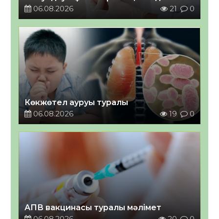
06.08.2026
21
0
Көкжөтел ауруы туралы
06.08.2026
19
0
АПВ вакцинасы туралы мәлімет
06.08.2026
20
0