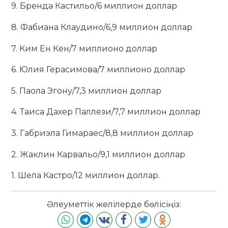
9. Бренда Кастильо/6 миллион доллар
8. Фабиана Клаудино/6,9 миллион доллар
7. Ким Ен Кен/7 миллионо доллар
6. Юлия Герасимова/7 миллионо доллар
5. Паола Эгону/7,3 миллион доллар
4. Таиса Дахер Паллези/7,7 миллион доллар
3. Габриэла Гимараес/8,8 миллион доллар
2. Жаклин Карвальо/9,1 миллион доллар
1. Шела Кастро/12 миллион доллар.
Әлеуметтік желілерде бөлісіңіз: