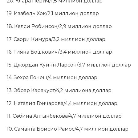
20. Клара Перич/1,8 миллион доллар
19. Изабель Хок/2,1 миллион доллар
18. Келси Робинсон/2,9 миллион доллар
17. Саори Кимура/3,2 миллион доллар
16. Тияна Бошкович/3,4 миллион доллар
15. Джордан Куинн Ларсон/3,7 миллион доллар
14. Зехра Гюнеш/4 миллион доллар
13. Эбрар Каракурт/4,2 миллиона доллар
12. Наталия Гончарова/4,4 миллион доллар
11. Сәбина Алтынбекова/4,7 миллион доллар
10. Саманта Брисио Рамос/4,7 миллион доллар