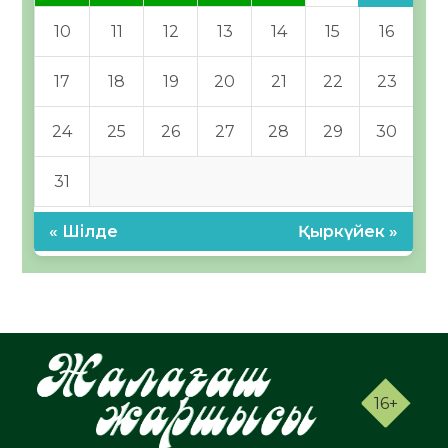
10
11
12
13
14
15
16
17
18
19
20
21
22
23
24
25
26
27
28
29
30
31
« Шілде
Қыркүйек »
16+