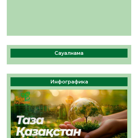
Сауалнама
Инфографика