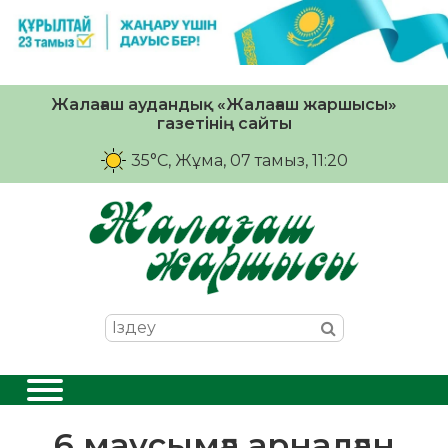
Жалағаш аудандық «Жалағаш жаршысы»
газетінің сайты
35°C
, Жұма, 07 тамыз, 11:20
6 маусымға арналған