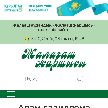
Жалағаш аудандық «Жалағаш жаршысы»
газетінің сайты
34°C
, Сенбі, 08 тамыз, 19:48
Адам папиллома