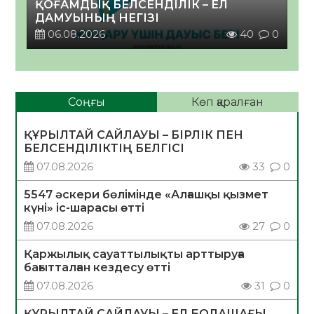
ҚОҒАМДЫҚ БЕЛСЕНДІЛІК – ЕЛ
ДАМУЫНЫҢ НЕГІЗІ
06.08.2026
40
0
Соңғы
Көп қаралған
ҚҰРЫЛТАЙ САЙЛАУЫ – БІРЛІК ПЕН
БЕЛСЕНДІЛІКТІҢ БЕЛГІСІ
07.08.2026
33
0
5547 әскери бөлімінде «Алғашқы қызмет
күні» іс-шарасы өтті
07.08.2026
27
0
Қаржылық сауаттылықты арттыруға
бағытталған кездесу өтті
07.08.2026
31
0
ҚҰРЫЛТАЙ САЙЛАУЫ – ЕЛ БОЛАШАҒЫ