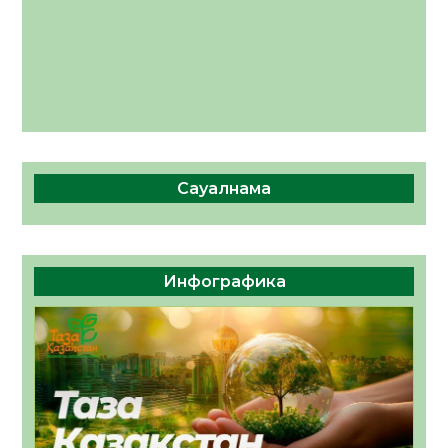
Сауалнама
Инфографика