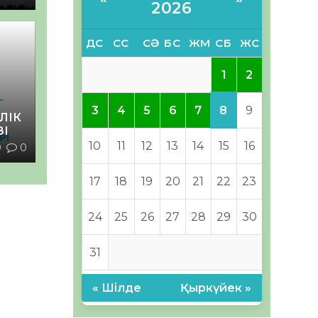
2026
ДС
СС
СӘ
БС
ЖМ
СБ
ЖС
1
2
8
3
4
5
6
7
9
ЛІК
ЗІ
10
11
12
13
14
15
16
9
0
17
18
19
20
21
22
23
24
25
26
27
28
29
30
31
« Шілде
Қыркүйек »