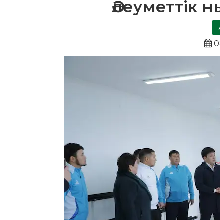
Әлеуметтік 
0