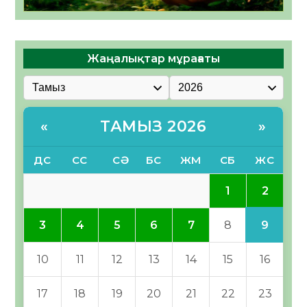
Жаңалықтар мұрағаты
ТАМЫЗ 2026
«
»
ДС
СС
СӘ
БС
ЖМ
СБ
ЖС
2
1
9
3
4
5
6
7
8
10
11
12
13
14
15
16
17
18
19
20
21
22
23