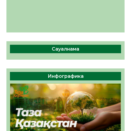
Сауалнама
Инфографика