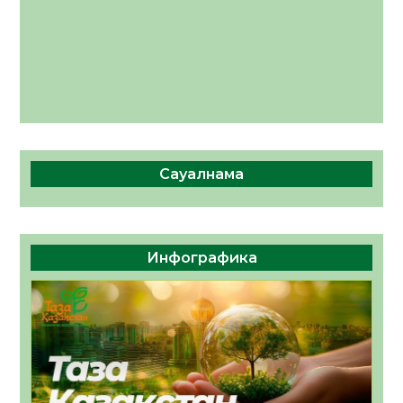
Сауалнама
Инфографика