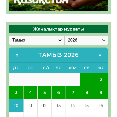
Жаңалықтар мұрағаты
ТАМЫЗ 2026
«
»
ДС
СС
СӘ
БС
ЖМ
СБ
ЖС
1
2
3
4
5
6
7
8
9
10
11
12
13
14
15
16