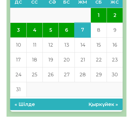
ДС
СС
СӘ
БС
ЖМ
СБ
ЖС
1
2
7
3
4
5
6
8
9
10
11
12
13
14
15
16
17
18
19
20
21
22
23
24
25
26
27
28
29
30
31
« Шілде
Қыркүйек »