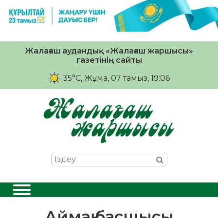
Жалағаш аудандық «Жалағаш жаршысы»
газетінің сайты
35°C
, Жұма, 07 тамыз, 19:06
Аймақ басшысы