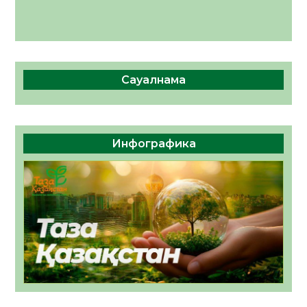
Сауалнама
Инфографика