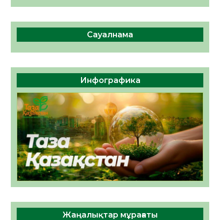
Сауалнама
Инфографика
Жаңалықтар мұрағаты