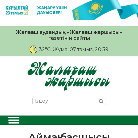
Жалағаш аудандық «Жалағаш жаршысы»
газетінің сайты
32°C
, Жұма, 07 тамыз, 20:39
Аймақ басшысы