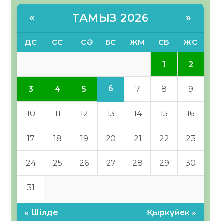
ТАМЫЗ 2026
«
»
ДС
СС
СӘ
БС
ЖМ
СБ
ЖС
1
2
6
3
4
5
7
8
9
10
11
12
13
14
15
16
17
18
19
20
21
22
23
24
25
26
27
28
29
30
31
« Шілде
Қыркүйек »