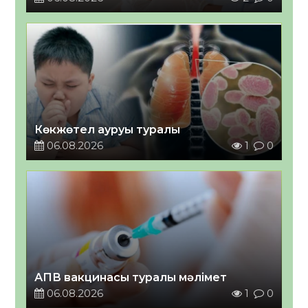
Көкжөтел ауруы туралы
06.08.2026
1
0
АПВ вакцинасы туралы мәлімет
06.08.2026
1
0