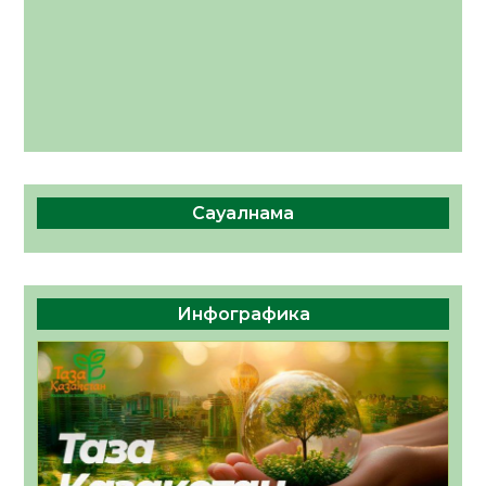
Сауалнама
Инфографика