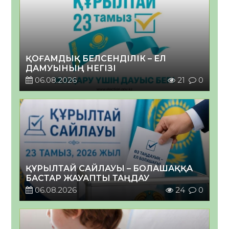
ҚОҒАМДЫҚ БЕЛСЕНДІЛІК – ЕЛ
ДАМУЫНЫҢ НЕГІЗІ
06.08.2026
21
0
ҚҰРЫЛТАЙ САЙЛАУЫ – БОЛАШАҚҚА
БАСТАР ЖАУАПТЫ ТАҢДАУ
06.08.2026
24
0