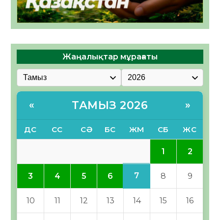
Жаңалықтар мұрағаты
ТАМЫЗ 2026
«
»
ДС
СС
СӘ
БС
ЖМ
СБ
ЖС
1
2
7
3
4
5
6
8
9
10
11
12
13
14
15
16