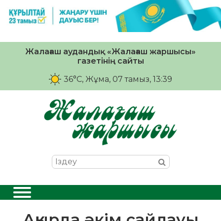
Жалағаш аудандық «Жалағаш жаршысы»
газетінің сайты
36°C
, Жұма, 07 тамыз, 13:39
Аққырда әкім сайлауы