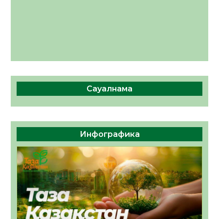
Сауалнама
Инфографика