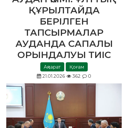
ҚҰРЫЛТАЙДА
БЕРІЛГЕН
ТАПСЫРМАЛАР
АУДАНДА САПАЛЫ
ОРЫНДАЛУЫ ТИІС
Ақпарат
Қоғам
21.01.2026
362
0