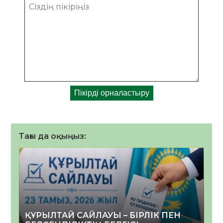
Тағы да оқыңыз:
ҚҰРЫЛТАЙ САЙЛАУЫ – БІРЛІК ПЕН