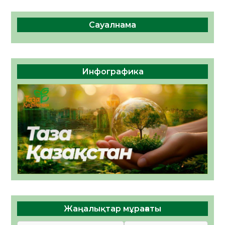
Сауалнама
Инфографика
Жаңалықтар мұрағаты