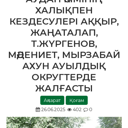
ХАЛЫҚПЕН
КЕЗДЕСУЛЕРІ АҚҚЫР,
ЖАҢАТАЛАП,
Т.ЖҮРГЕНОВ,
МӘДЕНИЕТ, МЫРЗАБАЙ
АХУН АУЫЛДЫҚ
ОКРУГТЕРДЕ
ЖАЛҒАСТЫ
Ақпарат
Қоғам
26.06.2025
402
0