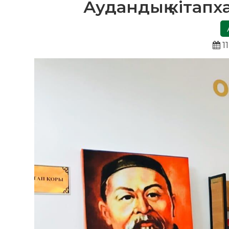
Аудандық кітап
11