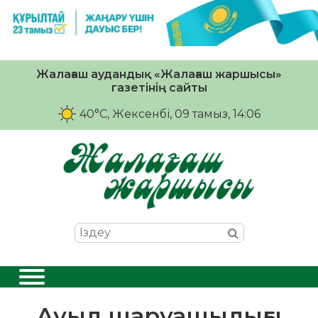
Жалағаш аудандық «Жалағаш жаршысы»
газетінің сайты
40°C
, Жексенбі, 09 тамыз, 14:06
Ауыл шаруашылығы